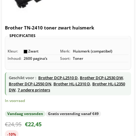
Brother TN-2410 toner zwart huismerk
SPECIFICATIES
Kleur:
Zwart
Merk:
Huismerk (compatibel)
Inhoud:
2600 pagina’s
Soort:
Toner
Geschikt voor :
Brother DCP-L2510 D
,
Brother DCP-L2530 DW
,
Brother DCP-L2550 DN
,
Brother HL-L2310 D
,
Brother HL-L2350
DW
,
7 andere printers
In voorraad
Vandaag verzonden
Gratis verzending vanaf €49
€
24,95
€
22,45
-10%