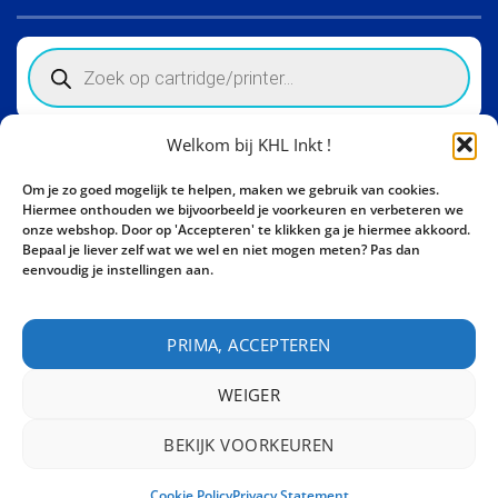
Products
search
Welkom bij KHL Inkt !
Winkelinformatie
Om je zo goed mogelijk te helpen, maken we gebruik van cookies.
Activity Invest BV - KHL, Kempische Steenweg 274
Hiermee onthouden we bijvoorbeeld je voorkeuren en verbeteren we
3500 Hasselt - België BE0862447190
onze webshop. Door op 'Accepteren' te klikken ga je hiermee akkoord.
Bepaal je liever zelf wat we wel en niet mogen meten? Pas dan
Bel ons nu:
+32 11 261499
eenvoudig je instellingen aan.
E-mail:
sales@khl-inkt.be
PRIMA, ACCEPTEREN
WEIGER
BEKIJK VOORKEUREN
CONTACT
Cookie Policy
Privacy Statement