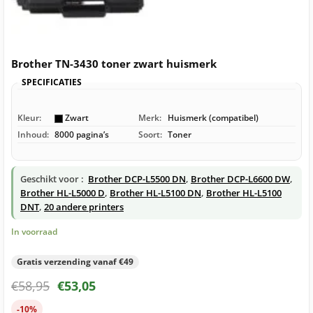
Brother TN-3430 toner zwart huismerk
SPECIFICATIES
Kleur:
Zwart
Merk:
Huismerk (compatibel)
Inhoud:
8000 pagina’s
Soort:
Toner
Geschikt voor :
Brother DCP-L5500 DN
,
Brother DCP-L6600 DW
,
Brother HL-L5000 D
,
Brother HL-L5100 DN
,
Brother HL-L5100
DNT
,
20 andere printers
In voorraad
Gratis verzending vanaf €49
€
58,95
€
53,05
-10%