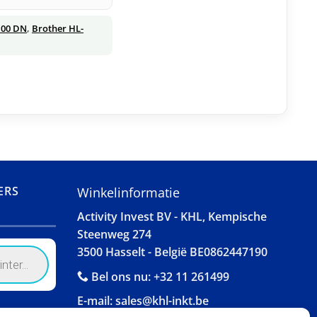
100 DN
,
Brother HL-
ERS
Winkelinformatie
Activity Invest BV - KHL, Kempische
Steenweg 274
3500 Hasselt - België BE0862447190
Bel ons nu:
+32 11 261499
E-mail:
sales@khl-inkt.be