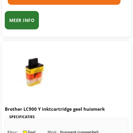
MEER INFO
Brother LC900 Y inktcartridge geel huismerk
SPECIFICATIES
Kleur:
Geel
Merk:
Huismerk (compatibel)