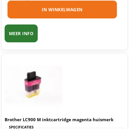
IN WINKELWAGEN
MEER INFO
Brother LC900 M inktcartridge magenta huismerk
SPECIFICATIES