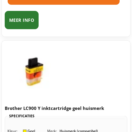
MEER INFO
Brother LC900 Y inktcartridge geel huismerk
SPECIFICATIES
Kleur:
Geel
Merk:
Huismerk (compatibel)