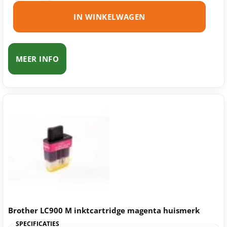
IN WINKELWAGEN
MEER INFO
Brother LC900 M inktcartridge magenta huismerk
SPECIFICATIES