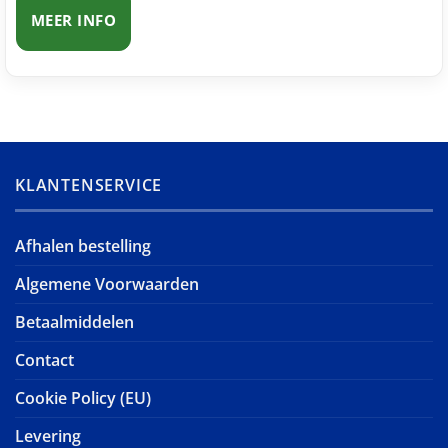
MEER INFO
KLANTENSERVICE
Afhalen bestelling
Algemene Voorwaarden
Betaalmiddelen
Contact
Cookie Policy (EU)
Levering