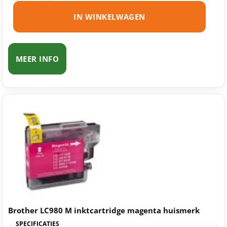
IN WINKELWAGEN
MEER INFO
Brother LC980 M inktcartridge magenta huismerk
SPECIFICATIES