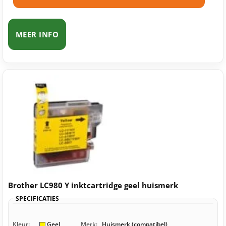
MEER INFO
Brother LC980 Y inktcartridge geel huismerk
SPECIFICATIES
Kleur:
Geel
Merk:
Huismerk (compatibel)