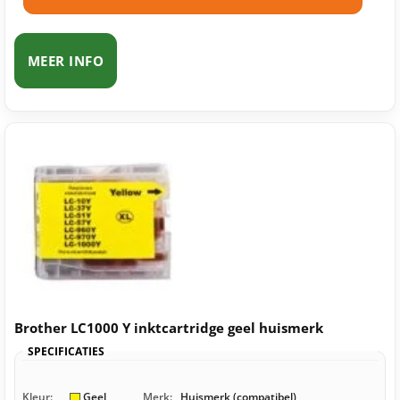
MEER INFO
Brother LC1000 Y inktcartridge geel huismerk
SPECIFICATIES
Kleur:
Geel
Merk:
Huismerk (compatibel)