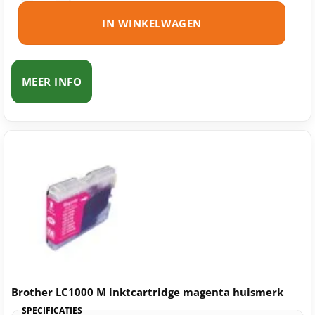
IN WINKELWAGEN
MEER INFO
Brother LC1000 M inktcartridge magenta huismerk
SPECIFICATIES