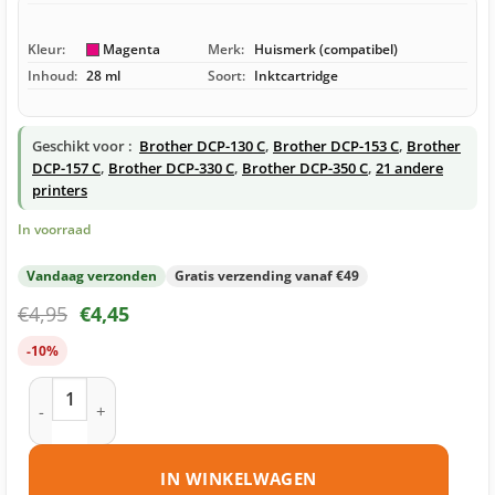
Kleur:
Magenta
Merk:
Huismerk (compatibel)
Inhoud:
28 ml
Soort:
Inktcartridge
Geschikt voor :
Brother DCP-130 C
,
Brother DCP-153 C
,
Brother
DCP-157 C
,
Brother DCP-330 C
,
Brother DCP-350 C
,
21 andere
printers
In voorraad
Vandaag verzonden
Gratis verzending vanaf €49
€
4,95
€
4,45
-10%
Brother LC1000 M inktcartridge magenta huismerk aantal
IN WINKELWAGEN