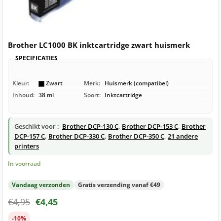
Brother LC1000 BK inktcartridge zwart huismerk
SPECIFICATIES
Kleur:
Zwart
Merk:
Huismerk (compatibel)
Inhoud:
38 ml
Soort:
Inktcartridge
Geschikt voor :
Brother DCP-130 C
,
Brother DCP-153 C
,
Brother
DCP-157 C
,
Brother DCP-330 C
,
Brother DCP-350 C
,
21 andere
printers
In voorraad
Vandaag verzonden
Gratis verzending vanaf €49
€
4,95
€
4,45
-10%