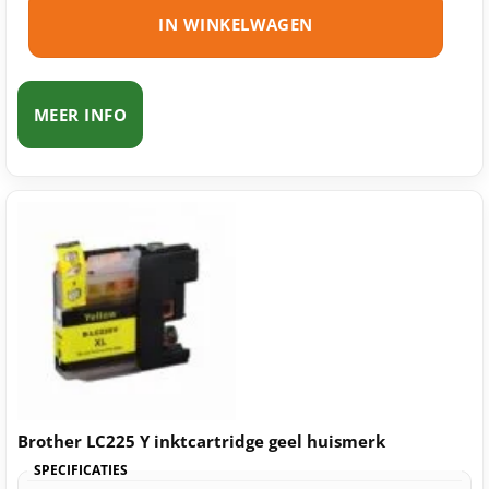
IN WINKELWAGEN
MEER INFO
Brother LC225 Y inktcartridge geel huismerk
SPECIFICATIES