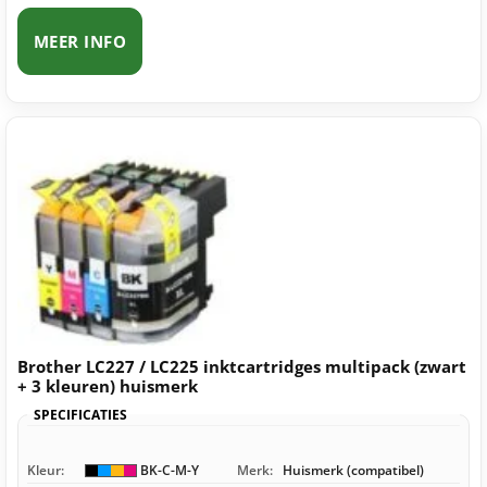
MEER INFO
Brother LC227 / LC225 inktcartridges multipack (zwart
+ 3 kleuren) huismerk
SPECIFICATIES
Kleur:
BK-C-M-Y
Merk:
Huismerk (compatibel)