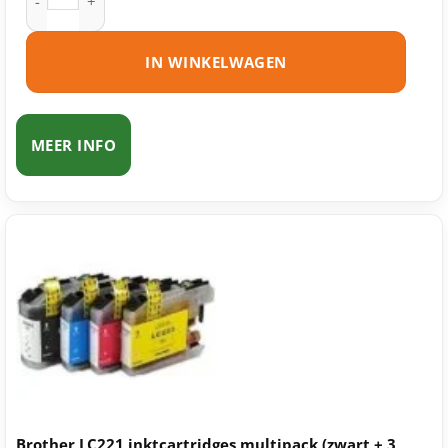
IN WINKELWAGEN
MEER INFO
Brother LC221 inktcartridges multipack (zwart + 3