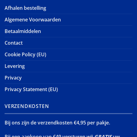
Afhalen bestelling
Algemene Voorwaarden
Betaalmiddelen
Contact
Cookie Policy (EU)
Levering
Privacy
Privacy Statement (EU)
VERZENDKOSTEN
Bij ons zijn de verzendkosten €4,95 per pakje.
Bij een aankoop van €49 versturen wij
GRATIS
uw