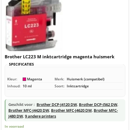
Brother LC223 M inktcartridge magenta huismerk
SPECIFICATIES
Kleur:
Magenta
Merk:
Huismerk (compatibel)
Inhoud:
10 ml
Soort:
Inktcartridge
Geschikt voor :
Brother DCP-J4120 DW
,
Brother DCP-J562 DW
,
Brother MFC-J4420 DW
,
Brother MFC-J4620 DW
,
Brother MFC-
J480 DW
,
9 andere printers
In voorraad