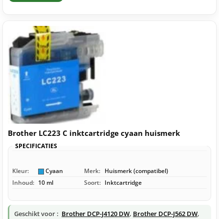
Brother LC223 C inktcartridge cyaan huismerk
SPECIFICATIES
Kleur:
Cyaan
Merk:
Huismerk (compatibel)
Inhoud:
10 ml
Soort:
Inktcartridge
Geschikt voor :
Brother DCP-J4120 DW
,
Brother DCP-J562 DW
,