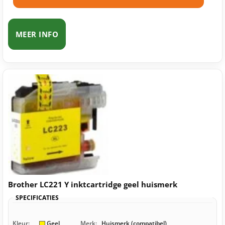
MEER INFO
Brother LC221 Y inktcartridge geel huismerk
SPECIFICATIES
Kleur:
Geel
Merk:
Huismerk (compatibel)