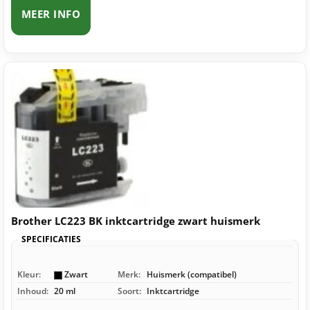
MEER INFO
Brother LC223 BK inktcartridge zwart huismerk
SPECIFICATIES
Kleur:
Zwart
Merk:
Huismerk (compatibel)
Inhoud:
20 ml
Soort:
Inktcartridge