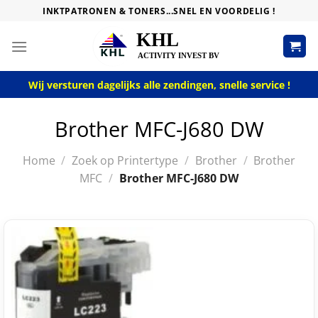
Skip
INKTPATRONEN & TONERS...SNEL EN VOORDELIG !
to
content
Wij versturen dagelijks alle zendingen, snelle service !
Brother MFC-J680 DW
Home
/
Zoek op Printertype
/
Brother
/
Brother
MFC
/
Brother MFC-J680 DW