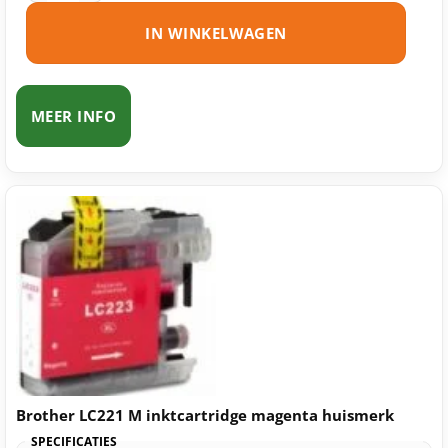
IN WINKELWAGEN
MEER INFO
Brother LC221 M inktcartridge magenta huismerk
SPECIFICATIES