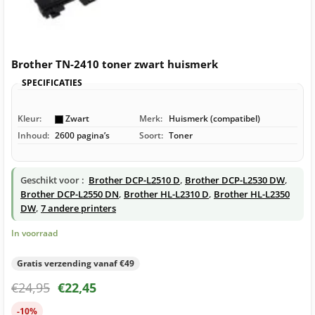
Brother TN-2410 toner zwart huismerk
SPECIFICATIES
Kleur:
Zwart
Merk:
Huismerk (compatibel)
Inhoud:
2600 pagina’s
Soort:
Toner
Geschikt voor :
Brother DCP-L2510 D
,
Brother DCP-L2530 DW
,
Brother DCP-L2550 DN
,
Brother HL-L2310 D
,
Brother HL-L2350
DW
,
7 andere printers
In voorraad
Gratis verzending vanaf €49
€
24,95
€
22,45
-10%