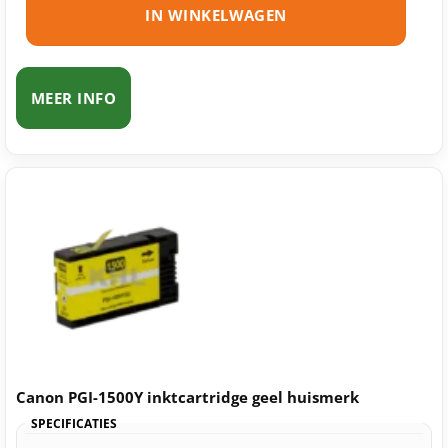
IN WINKELWAGEN
MEER INFO
Canon PGI-1500Y inktcartridge geel huismerk
SPECIFICATIES