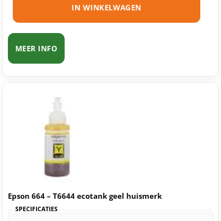
IN WINKELWAGEN
MEER INFO
Epson 664 – T6644 ecotank geel huismerk
SPECIFICATIES