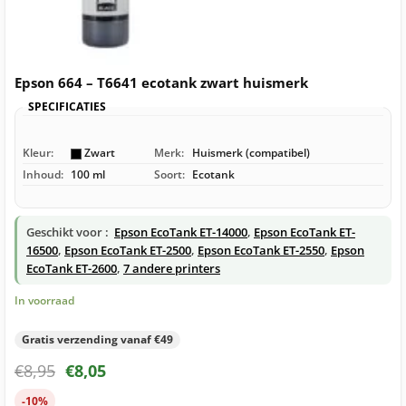
Epson 664 – T6641 ecotank zwart huismerk
SPECIFICATIES
Kleur:
Zwart
Merk:
Huismerk (compatibel)
Inhoud:
100 ml
Soort:
Ecotank
Geschikt voor :
Epson EcoTank ET-14000
,
Epson EcoTank ET-
16500
,
Epson EcoTank ET-2500
,
Epson EcoTank ET-2550
,
Epson
EcoTank ET-2600
,
7 andere printers
In voorraad
Gratis verzending vanaf €49
€
8,95
€
8,05
-10%