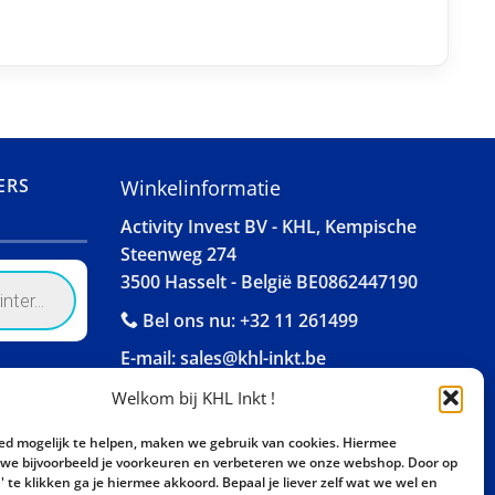
ERS
Winkelinformatie
Activity Invest BV - KHL, Kempische
Steenweg 274
3500 Hasselt - België BE0862447190
Bel ons nu:
+32 11 261499
E-mail:
sales@khl-inkt.be
Welkom bij KHL Inkt !
ed mogelijk te helpen, maken we gebruik van cookies. Hiermee
e bijvoorbeeld je voorkeuren en verbeteren we onze webshop. Door op
 te klikken ga je hiermee akkoord. Bepaal je liever zelf wat we wel en