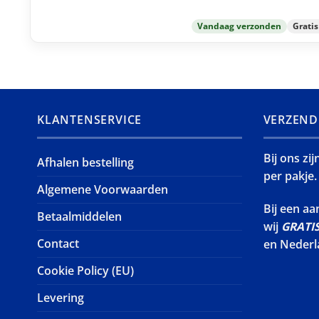
Vandaag verzonden
Grati
KLANTENSERVICE
VERZEND
Bij ons zi
Afhalen bestelling
per pakje.
Algemene Voorwaarden
Bij een a
Betaalmiddelen
wij
GRATI
Contact
en Nederl
Cookie Policy (EU)
Levering