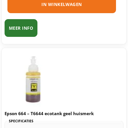
IN WINKELWAGEN
MEER INFO
Epson 664 – T6644 ecotank geel huismerk
SPECIFICATIES