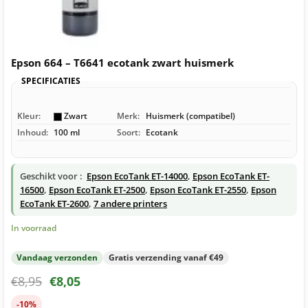
Epson 664 – T6641 ecotank zwart huismerk
SPECIFICATIES
Kleur:
Zwart
Merk:
Huismerk (compatibel)
Inhoud:
100 ml
Soort:
Ecotank
Geschikt voor :
Epson EcoTank ET-14000
,
Epson EcoTank ET-
16500
,
Epson EcoTank ET-2500
,
Epson EcoTank ET-2550
,
Epson
EcoTank ET-2600
,
7 andere printers
In voorraad
Vandaag verzonden
Gratis verzending vanaf €49
€
8,95
€
8,05
-10%