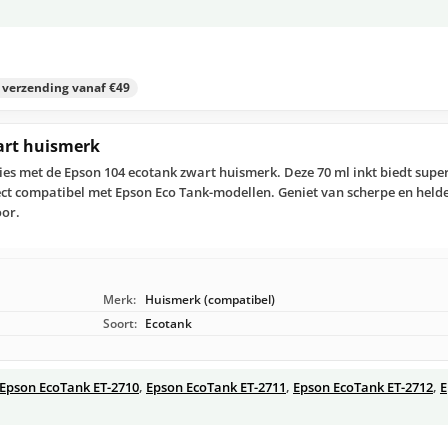
s verzending vanaf €49
art huismerk
ies met de Epson 104 ecotank zwart huismerk. Deze 70 ml inkt biedt supe
ect compatibel met Epson Eco Tank-modellen. Geniet van scherpe en held
oor.
Merk:
Huismerk (compatibel)
Soort:
Ecotank
Epson EcoTank ET-2710
,
Epson EcoTank ET-2711
,
Epson EcoTank ET-2712
,
E