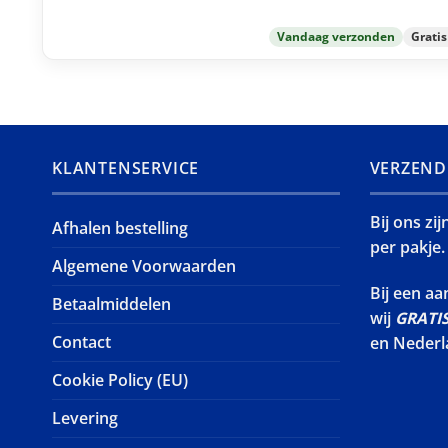
Vandaag verzonden
Grati
KLANTENSERVICE
VERZEND
Bij ons zi
Afhalen bestelling
per pakje.
Algemene Voorwaarden
Bij een a
Betaalmiddelen
wij
GRATI
Contact
en Nederl
Cookie Policy (EU)
Levering