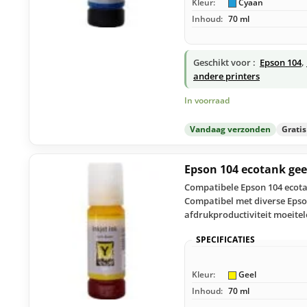
Kleur:
Cyaan
Inhoud:
70 ml
Geschikt voor :
Epson 104
,
andere printers
In voorraad
Vandaag verzonden
Grati
Epson 104 ecotank ge
Compatibele Epson 104 ecota
Compatibel met diverse Epson
afdrukproductiviteit moeitel
SPECIFICATIES
Kleur:
Geel
Inhoud:
70 ml