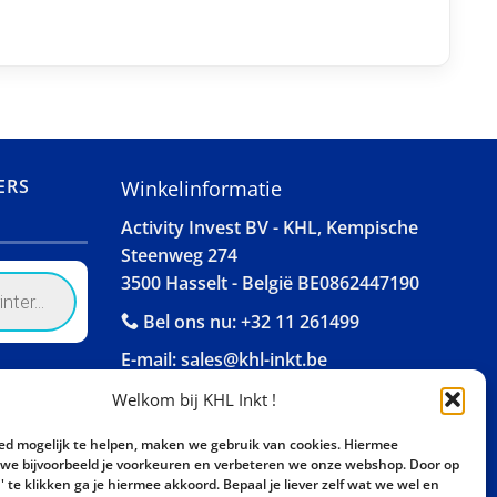
ERS
Winkelinformatie
Activity Invest BV - KHL, Kempische
Steenweg 274
3500 Hasselt - België BE0862447190
Bel ons nu:
+32 11 261499
E-mail:
sales@khl-inkt.be
Welkom bij KHL Inkt !
ed mogelijk te helpen, maken we gebruik van cookies. Hiermee
e bijvoorbeeld je voorkeuren en verbeteren we onze webshop. Door op
 te klikken ga je hiermee akkoord. Bepaal je liever zelf wat we wel en