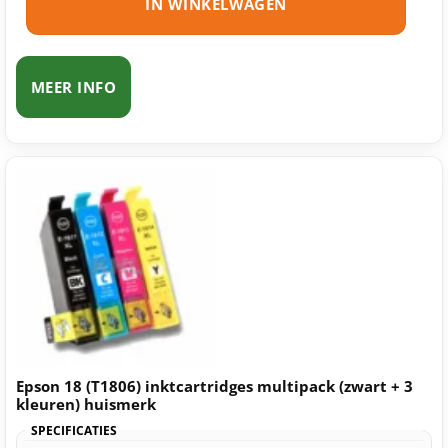
IN WINKELWAGEN
MEER INFO
Epson 18 (T1806) inktcartridges multipack (zwart + 3
kleuren) huismerk
SPECIFICATIES