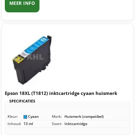
MEER INFO
Epson 18XL (T1812) inktcartridge cyaan huismerk
SPECIFICATIES
Kleur:
Cyaan
Merk:
Huismerk (compatibel)
Inhoud:
13 ml
Soort:
Inktcartridge