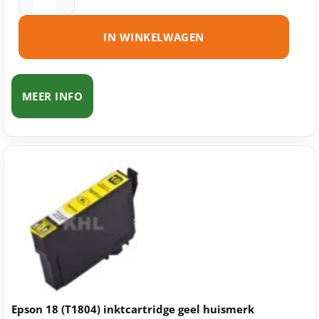
IN WINKELWAGEN
MEER INFO
Epson 18 (T1804) inktcartridge geel huismerk