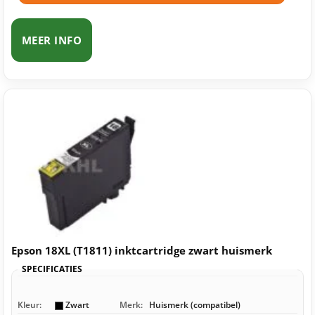
MEER INFO
Epson 18XL (T1811) inktcartridge zwart huismerk
SPECIFICATIES
Kleur:
Zwart
Merk:
Huismerk (compatibel)