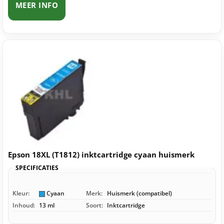
MEER INFO
Epson 18XL (T1812) inktcartridge cyaan huismerk
SPECIFICATIES
Kleur:
Cyaan
Merk:
Huismerk (compatibel)
Inhoud:
13 ml
Soort:
Inktcartridge