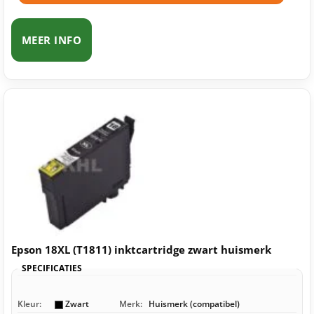
MEER INFO
Epson 18XL (T1811) inktcartridge zwart huismerk
SPECIFICATIES
Kleur:
Zwart
Merk:
Huismerk (compatibel)