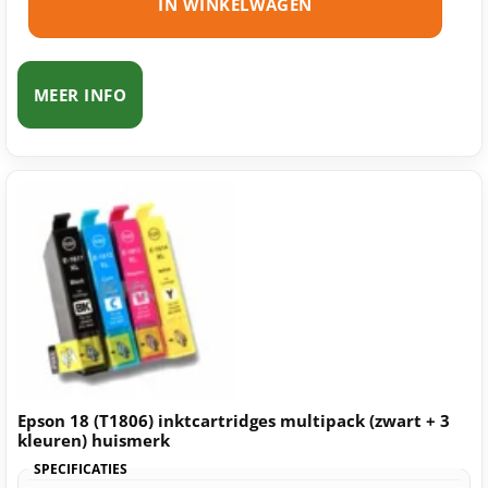
IN WINKELWAGEN
MEER INFO
Epson 18 (T1806) inktcartridges multipack (zwart + 3
kleuren) huismerk
SPECIFICATIES