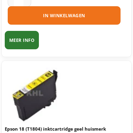
IN WINKELWAGEN
MEER INFO
Epson 18 (T1804) inktcartridge geel huismerk