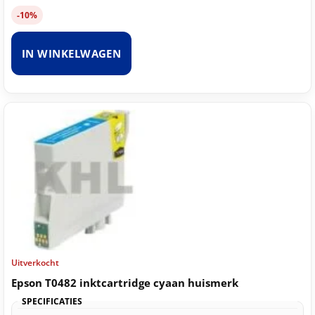
-10%
IN WINKELWAGEN
Uitverkocht
Epson T0482 inktcartridge cyaan huismerk
SPECIFICATIES