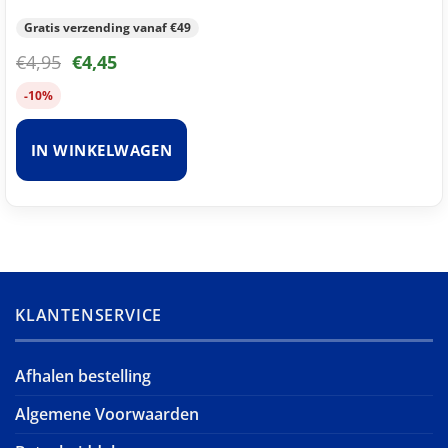
Gratis verzending vanaf €49
€
4,95
€
4,45
-10%
IN WINKELWAGEN
KLANTENSERVICE
Afhalen bestelling
Algemene Voorwaarden