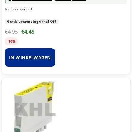
Niet in voorraad
Gratis verzending vanaf €49
€
4,95
€
4,45
-10%
IN WINKELWAGEN