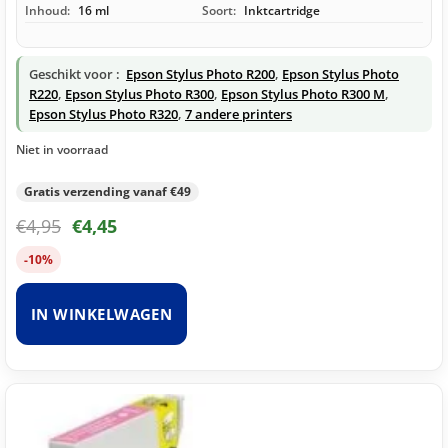
Inhoud:
16 ml
Soort:
Inktcartridge
Geschikt voor :
Epson Stylus Photo R200
,
Epson Stylus Photo
R220
,
Epson Stylus Photo R300
,
Epson Stylus Photo R300 M
,
Epson Stylus Photo R320
,
7 andere printers
Niet in voorraad
Gratis verzending vanaf €49
€
4,95
€
4,45
-10%
IN WINKELWAGEN