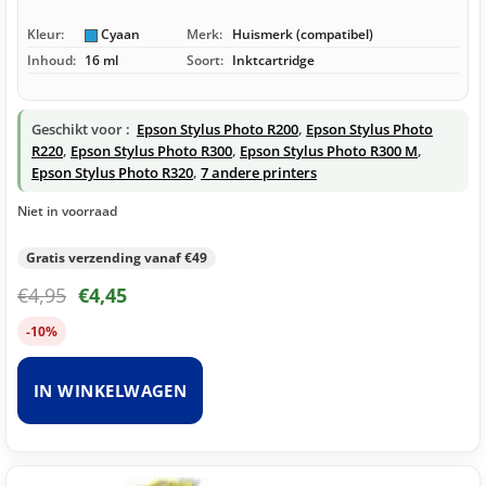
Kleur:
Cyaan
Merk:
Huismerk (compatibel)
Inhoud:
16 ml
Soort:
Inktcartridge
Geschikt voor :
Epson Stylus Photo R200
,
Epson Stylus Photo
R220
,
Epson Stylus Photo R300
,
Epson Stylus Photo R300 M
,
Epson Stylus Photo R320
,
7 andere printers
Niet in voorraad
Gratis verzending vanaf €49
€
4,95
€
4,45
-10%
IN WINKELWAGEN