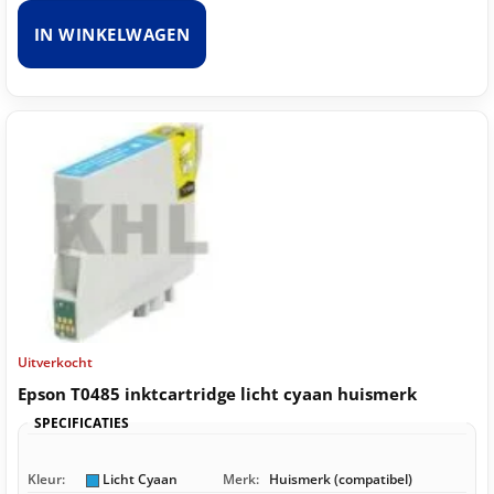
IN WINKELWAGEN
Uitverkocht
Epson T0485 inktcartridge licht cyaan huismerk
SPECIFICATIES
Kleur:
Licht Cyaan
Merk:
Huismerk (compatibel)