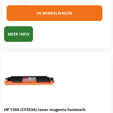
IN WINKELWAGEN
MEER INFO
HP 130A (CF353A) toner magenta huismerk