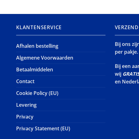
KLANTENSERVICE
VERZEND
Bij ons zi
Afhalen bestelling
per pakje.
Algemene Voorwaarden
Bij een a
Betaalmiddelen
wij
GRATI
Contact
en Nederl
Cookie Policy (EU)
Levering
Privacy
Privacy Statement (EU)