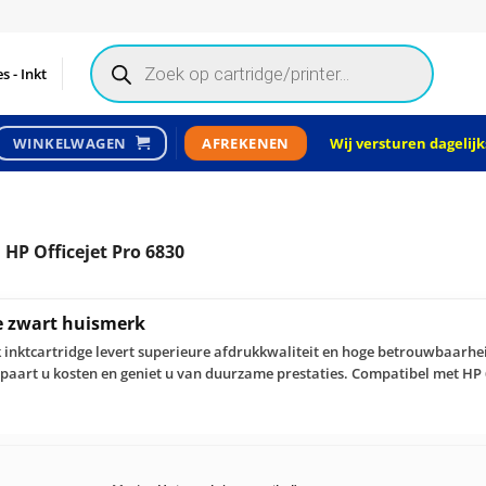
Products
search
s - Inkt
Wij versturen dagelijks
WINKELWAGEN
AFREKENEN
HP Officejet Pro 6830
e zwart huismerk
 inktcartridge levert superieure afdrukkwaliteit en hoge betrouwbaarhe
spaart u kosten en geniet u van duurzame prestaties. Compatibel met HP 6