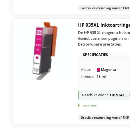
Gratis verzending vanaf €49
HP 935XL inktcartrid
De HP 935 XL magenta huismer
Geniet van meer pagina's en 
betrouwbare prestaties.
SPECIFICATIES
Kleur:
Magenta
Inhoud:
13 ml
Geschikt voor :
HP 934XL
,
In voorraad
Gratis verzending vanaf €49