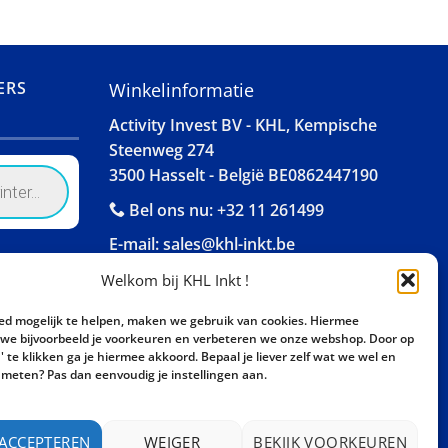
ERS
Winkelinformatie
Activity Invest BV - KHL, Kempische
Steenweg 274
3500 Hasselt - België BE0862447190
Bel ons nu:
+32 11 261499
E-mail:
sales@khl-inkt.be
Welkom bij KHL Inkt !
ed mogelijk te helpen, maken we gebruik van cookies. Hiermee
e bijvoorbeeld je voorkeuren en verbeteren we onze webshop. Door op
 te klikken ga je hiermee akkoord. Bepaal je liever zelf wat we wel en
meten? Pas dan eenvoudig je instellingen aan.
 ACCEPTEREN
WEIGER
BEKIJK VOORKEUREN