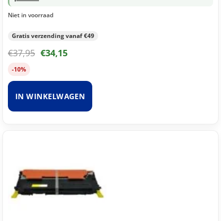
Niet in voorraad
Gratis verzending vanaf €49
€
37,95
€
34,15
-10%
IN WINKELWAGEN