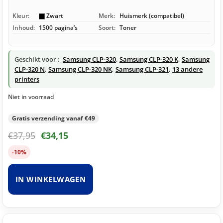
Kleur:
Zwart
Merk:
Huismerk (compatibel)
Inhoud:
1500 pagina’s
Soort:
Toner
Geschikt voor :
Samsung CLP-320
,
Samsung CLP-320 K
,
Samsung
CLP-320 N
,
Samsung CLP-320 NK
,
Samsung CLP-321
,
13 andere
printers
Niet in voorraad
Gratis verzending vanaf €49
€
37,95
€
34,15
-10%
IN WINKELWAGEN