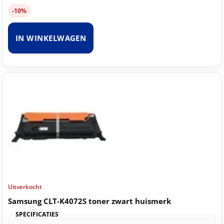
-10%
IN WINKELWAGEN
Uitverkocht
Samsung CLT-K4072S toner zwart huismerk
SPECIFICATIES