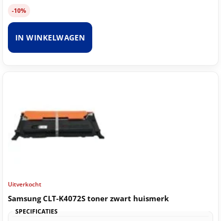
-10%
IN WINKELWAGEN
Uitverkocht
Samsung CLT-K4072S toner zwart huismerk
SPECIFICATIES