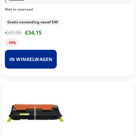
Niet in voorraad
Gratis verzending vanaf €49
€
37,95
€
34,15
-10%
IN WINKELWAGEN