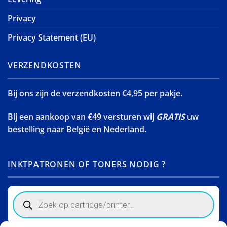
Privacy
Privacy Statement (EU)
VERZENDKOSTEN
Bij ons zijn de verzendkosten €4,95 per pakje.
Bij een aankoop van €49 versturen wij
GRATIS
uw
bestelling naar België en Nederland.
INKTPATRONEN OF TONERS NODIG ?
Products
search