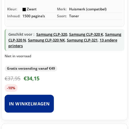
Kleur:
Zwart
Merk:
Huismerk (compatibel)
Inhoud:
1500 pagina’s
Soort:
Toner
Geschikt voor :
Samsung CLP-320
,
Samsung CLP-320 K
,
Samsung
CLP-320 N
,
Samsung CLP-320 NK
,
Samsung CLP-321
,
13 andere
printers
Niet in voorraad
Gratis verzending vanaf €49
€
37,95
€
34,15
-10%
IN WINKELWAGEN