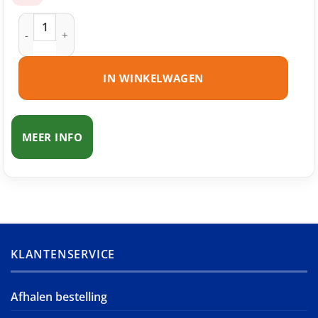
Samsung MLT-D1052L toner zwart huismerk aantal
IN WINKELWAGEN
MEER INFO
KLANTENSERVICE
Afhalen bestelling