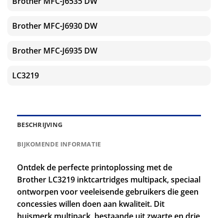
Brother MFC-J6535 DW
Brother MFC-J6930 DW
Brother MFC-J6935 DW
LC3219
BESCHRIJVING
BIJKOMENDE INFORMATIE
Ontdek de perfecte printoplossing met de
Brother LC3219 inktcartridges multipack, speciaal
ontworpen voor veeleisende gebruikers die geen
concessies willen doen aan kwaliteit. Dit
huismerk multipack, bestaande uit zwarte en drie