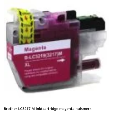
Brother LC3217 M inktcartridge magenta huismerk