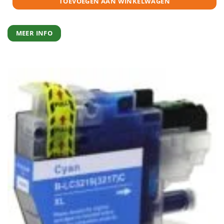
TOEVOEGEN AAN WINKELWAGEN
MEER INFO