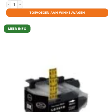
Brother LC3219 C inktcartridge cyaan huismerk aantal
TOEVOEGEN AAN WINKELWAGEN
MEER INFO