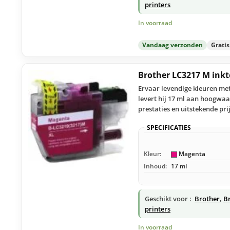
printers
In voorraad
Vandaag verzonden
Grati
Brother LC3217 M ink
Ervaar levendige kleuren me
levert hij 17 ml aan hoogwaa
prestaties en uitstekende pri
SPECIFICATIES
Kleur:
Magenta
Inhoud:
17 ml
Geschikt voor :
Brother
,
B
printers
In voorraad