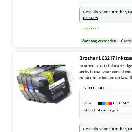
Geschikt voor :
Brother
,
B
printers
In voorraad
Vandaag verzonden
Grati
Brother LC3217 inktca
Brother LC3217 inktcartridge
serie, ideaal voor consisten
zonder in te boeten op kwalit
SPECIFICATIES
Kleur:
BK-C-M-Y
Inhoud:
4 cartridges
Geschikt voor :
Brother
,
B