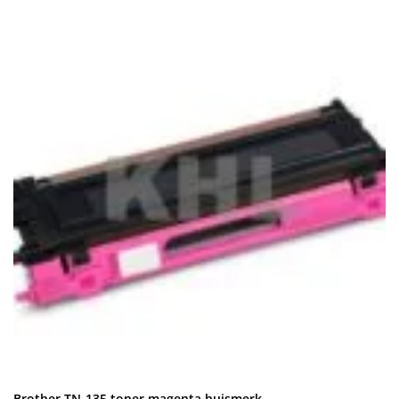
Brother TN-135 toner magenta huismerk