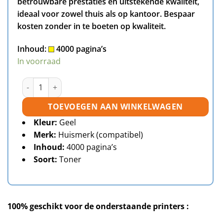
betrouwbare prestaties en uitstekende kwaliteit,
ideaal voor zowel thuis als op kantoor. Bespaar
kosten zonder in te boeten op kwaliteit.
Inhoud:
4000 pagina’s
In voorraad
Brother TN-130 toner geel huismerk aantal
TOEVOEGEN AAN WINKELWAGEN
Kleur:
Geel
Merk:
Huismerk (compatibel)
Inhoud:
4000 pagina’s
Soort:
Toner
100% geschikt voor de onderstaande printers :