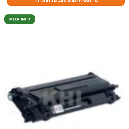
TOEVOEGEN AAN WINKELWAGEN
MEER INFO