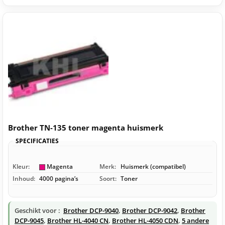
Brother TN-135 toner magenta huismerk
SPECIFICATIES
Kleur:
Magenta
Merk:
Huismerk (compatibel)
Inhoud:
4000 pagina’s
Soort:
Toner
Geschikt voor :
Brother DCP-9040
,
Brother DCP-9042
,
Brother
DCP-9045
,
Brother HL-4040 CN
,
Brother HL-4050 CDN
,
5 andere