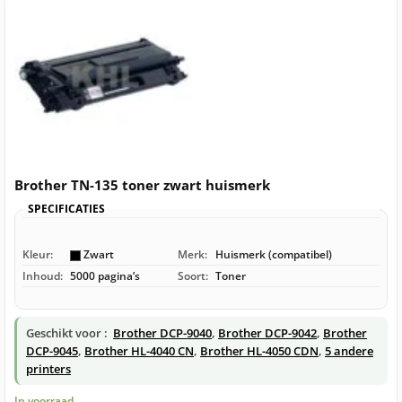
Brother TN-135 toner zwart huismerk
SPECIFICATIES
Kleur:
Zwart
Merk:
Huismerk (compatibel)
Inhoud:
5000 pagina’s
Soort:
Toner
Geschikt voor :
Brother DCP-9040
,
Brother DCP-9042
,
Brother
DCP-9045
,
Brother HL-4040 CN
,
Brother HL-4050 CDN
,
5 andere
printers
In voorraad