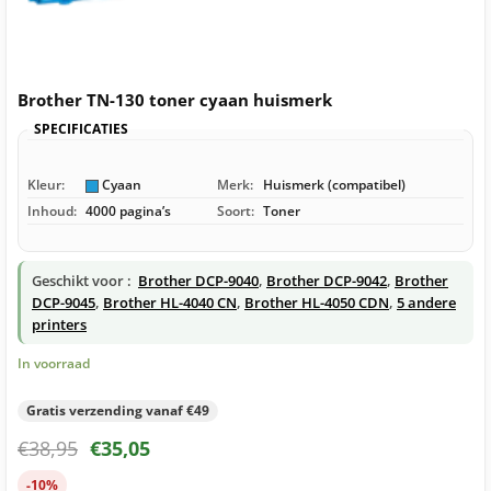
Brother TN-130 toner cyaan huismerk
SPECIFICATIES
Kleur:
Cyaan
Merk:
Huismerk (compatibel)
Inhoud:
4000 pagina’s
Soort:
Toner
Geschikt voor :
Brother DCP-9040
,
Brother DCP-9042
,
Brother
DCP-9045
,
Brother HL-4040 CN
,
Brother HL-4050 CDN
,
5 andere
printers
In voorraad
Gratis verzending vanaf €49
€
38,95
€
35,05
-10%