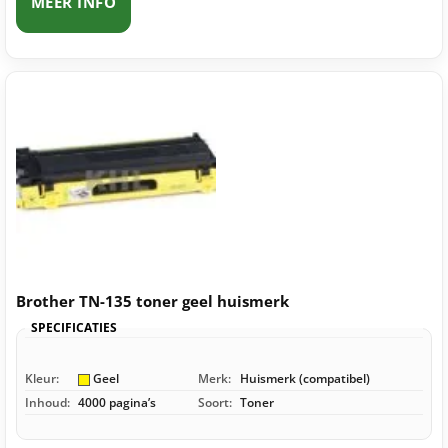
MEER INFO
Brother TN-135 toner geel huismerk
SPECIFICATIES
Kleur:
Geel
Merk:
Huismerk (compatibel)
Inhoud:
4000 pagina’s
Soort:
Toner