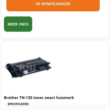
IN WINKELWAGEN
MEER INFO
Brother TN-130 toner zwart huismerk
SPECIFICATIES