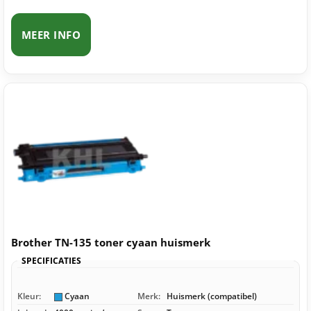
MEER INFO
Brother TN-135 toner cyaan huismerk
SPECIFICATIES
Kleur:
Cyaan
Merk:
Huismerk (compatibel)