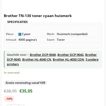
Brother TN-130 toner cyaan huismerk
SPECIFICATIES
Kleur:
Cyaan
Merk:
Huismerk (compatibel)
Inhoud:
4000 pagina’s
Soort:
Toner
Geschikt voor :
Brother DCP-9040
,
Brother DCP-9042
,
Brother
DCP-9045
,
Brother HL-4040 CN
,
Brother HL-4050 CDN
,
5 andere
printers
In voorraad
Gratis verzending vanaf €49
€
38,95
€
35,05
-10%