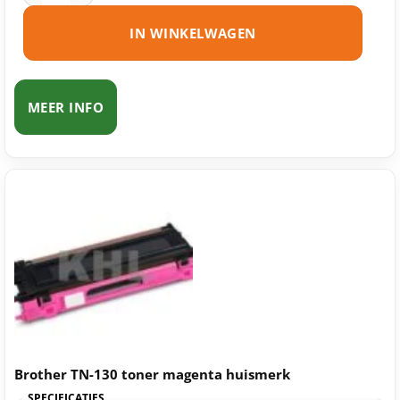
IN WINKELWAGEN
MEER INFO
Brother TN-130 toner magenta huismerk
SPECIFICATIES