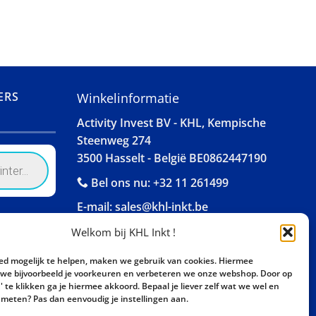
ERS
Winkelinformatie
Activity Invest BV - KHL, Kempische
Steenweg 274
3500 Hasselt - België BE0862447190
Bel ons nu:
+32 11 261499
E-mail:
sales@khl-inkt.be
Welkom bij KHL Inkt !
ed mogelijk te helpen, maken we gebruik van cookies. Hiermee
e bijvoorbeeld je voorkeuren en verbeteren we onze webshop. Door op
 te klikken ga je hiermee akkoord. Bepaal je liever zelf wat we wel en
meten? Pas dan eenvoudig je instellingen aan.