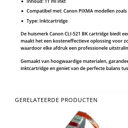
Inhoud: 11 ml inkt
Compatibel met: Canon PIXMA modellen zoals i
Type: Inktcartridge
De huismerk Canon CLI-521 BK cartridge biedt ee
maakt het een kosteneffectieve oplossing voor zo
waardoor elke afdruk een professionele uitstraling
Gemaakt van hoogwaardige materialen, garandeert
inktcartridge en geniet van de perfecte balans tuss
GERELATEERDE PRODUCTEN