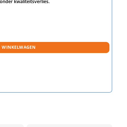
nder kwaliteitsverlies.
N WINKELWAGEN