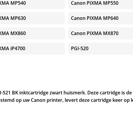
IXMA MP540
Canon PIXMA MP550
IXMA MP630
Canon PIXMA MP640
IXMA MX860
Canon PIXMA MX870
XMA iP4700
PGI-520
I-521 BK inktcartridge zwart huismerk. Deze cartridge is 
stemd op uw Canon printer, levert deze cartridge keer op 