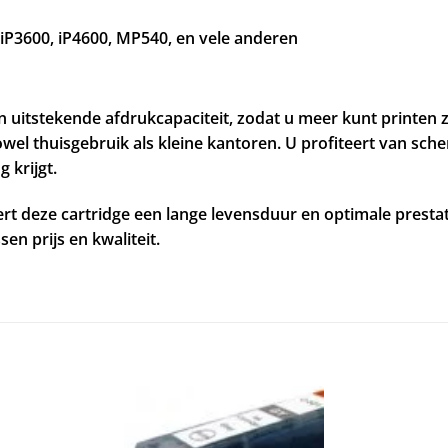
P3600, iP4600, MP540, en vele anderen
n uitstekende afdrukcapaciteit, zodat u meer kunt printen
wel thuisgebruik als kleine kantoren. U profiteert van sc
 krijgt.
 deze cartridge een lange levensduur en optimale prestat
en prijs en kwaliteit.