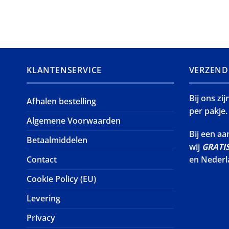
KLANTENSERVICE
VERZEND
Bij ons zi
Afhalen bestelling
per pakje.
Algemene Voorwaarden
Bij een a
Betaalmiddelen
wij
GRATI
Contact
en Nederl
Cookie Policy (EU)
Levering
Privacy