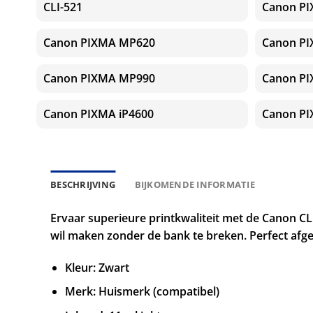
CLI-521
Canon P
Canon PIXMA MP620
Canon P
Canon PIXMA MP990
Canon P
Canon PIXMA iP4600
Canon PI
BESCHRIJVING
BIJKOMENDE INFORMATIE
Ervaar superieure printkwaliteit met de Canon CL
wil maken zonder de bank te breken. Perfect afge
Kleur: Zwart
Merk: Huismerk (compatibel)