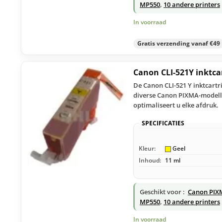
MP550
,
10 andere printers
In voorraad
Gratis verzending vanaf €49
Canon CLI-521Y inktca
De Canon CLI-521 Y inktcartr
diverse Canon PIXMA-modelle
optimaliseert u elke afdruk.
SPECIFICATIES
Kleur:
Geel
Inhoud:
11 ml
Geschikt voor :
Canon PIX
MP550
,
10 andere printers
In voorraad