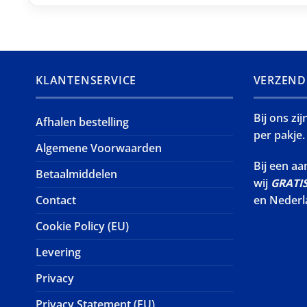
KLANTENSERVICE
VERZEND
Bij ons zi
Afhalen bestelling
per pakje.
Algemene Voorwaarden
Bij een a
Betaalmiddelen
wij
GRATI
Contact
en Nederl
Cookie Policy (EU)
Levering
Privacy
Privacy Statement (EU)