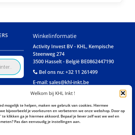
ERS
Winkelinformatie
Activity Invest BV - KHL, Kempische
Steenweg 274
3500 Hasselt - België BE0862447190
Bel ons nu:
+32 11 261499
E-mail:
sales@khl-inkt.be
Welkom bij KHL Inkt !
ed mogelijk te helpen, maken we gebruik van cookies. Hiermee
e bijvoorbeeld je voorkeuren en verbeteren we onze webshop. Door op
 te klikken ga je hiermee akkoord. Bepaal je liever zelf wat we wel en
meten? Pas dan eenvoudig je instellingen aan.