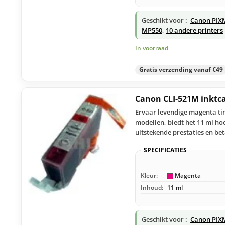
Geschikt voor :
Canon PIX
MP550
,
10 andere printers
In voorraad
Gratis verzending vanaf €49
Canon CLI-521M inktc
Ervaar levendige magenta ti
modellen, biedt het 11 ml ho
uitstekende prestaties en bet
SPECIFICATIES
Kleur:
Magenta
Inhoud:
11 ml
Geschikt voor :
Canon PIX