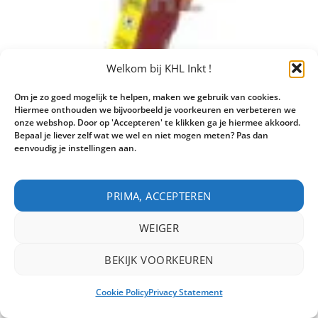
Welkom bij KHL Inkt !
Om je zo goed mogelijk te helpen, maken we gebruik van cookies.
Hiermee onthouden we bijvoorbeeld je voorkeuren en verbeteren we
onze webshop. Door op 'Accepteren' te klikken ga je hiermee akkoord.
Bepaal je liever zelf wat we wel en niet mogen meten? Pas dan
eenvoudig je instellingen aan.
Canon CLI-581Y XXL inktcartridge geel huismerk
Inhoud:
12 ml
Oorspronkelijke
€
10,75
Huidige
€
11,95
incl.btw
PRIMA, ACCEPTEREN
prijs
prijs
in voorraad
was:
is:
€11,95.
€10,75.
WEIGER
Canon CLI-581Y XXL inktcartridge geel huismerk aantal
TOEVOEGEN AAN WINKELWAGEN
BEKIJK VOORKEUREN
Cookie Policy
Privacy Statement
MEER INFO