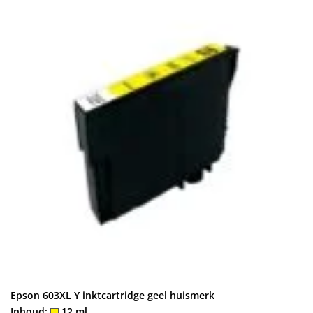
Epson 603XL Y inktcartridge geel huismerk
Inhoud:
12 ml