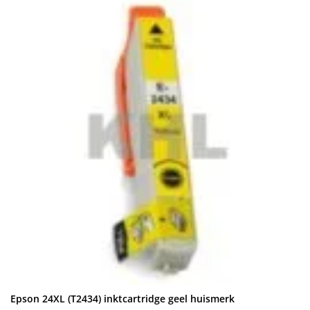
Epson 24XL (T2434) inktcartridge geel huismerk