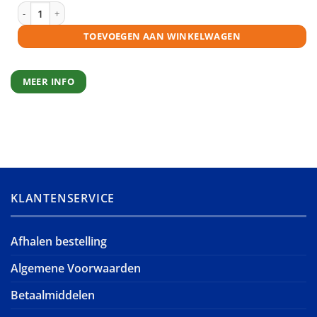
Epson 24 (T2423) inktcartridge magenta huismerk aantal
TOEVOEGEN AAN WINKELWAGEN
MEER INFO
KLANTENSERVICE
Afhalen bestelling
Algemene Voorwaarden
Betaalmiddelen