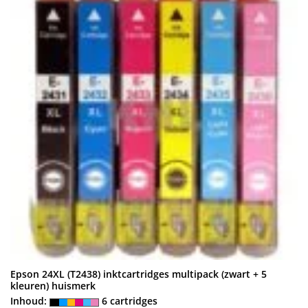
Epson 24XL (T2438) inktcartridges multipack (zwart + 5
kleuren) huismerk
Inhoud:
6 cartridges