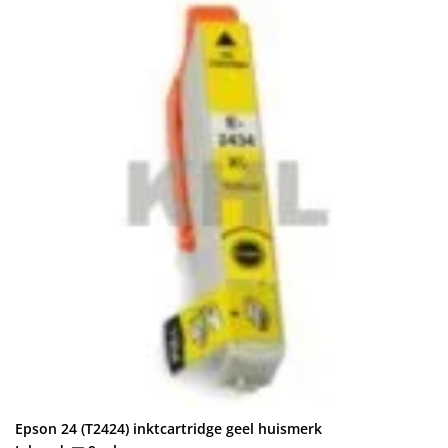
Epson 24 (T2424) inktcartridge geel huismerk