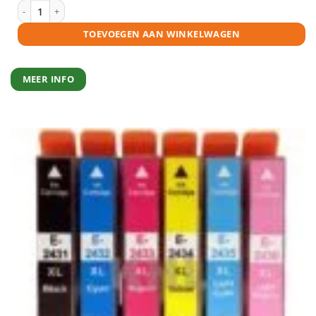
Epson 24XL (T2435) inktcartridge licht cyaan huismerk aantal
TOEVOEGEN AAN WINKELWAGEN
MEER INFO