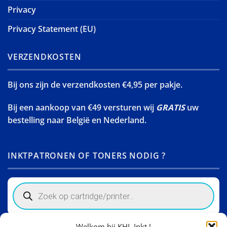
Privacy
Privacy Statement (EU)
VERZENDKOSTEN
Bij ons zijn de verzendkosten €4,95 per pakje.
Bij een aankoop van €49 versturen wij
GRATIS
uw
bestelling naar België en Nederland.
INKTPATRONEN OF TONERS NODIG ?
Products
search
Welkom bij KHL Inkt !