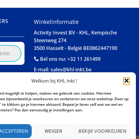
ERS
Winkelinformatie
Activity Invest BV - KHL, Kempische
Steenweg 274
3500 Hasselt - België BE0862447190
Bel ons nu:
+32 11 261499
E-mail:
sales@khl-inkt.be
Welkom bij KHL Inkt !
ed mogelijk te helpen, maken we gebruik van cookies. Hiermee
e bijvoorbeeld je voorkeuren en verbeteren we onze webshop. Door op
 te klikken ga je hiermee akkoord. Bepaal je liever zelf wat we wel en
meten? Pas dan eenvoudig je instellingen aan.
 ACCEPTEREN
WEIGER
BEKIJK VOORKEUREN