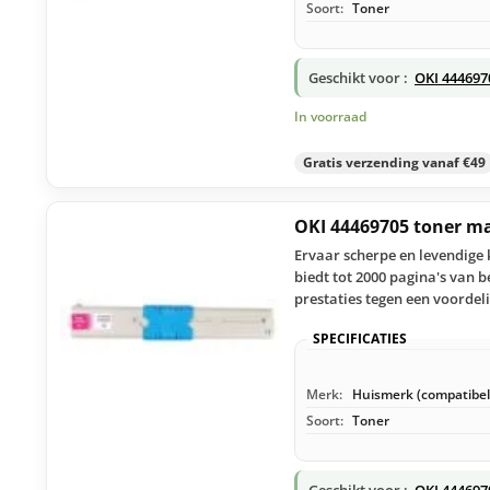
Soort:
Toner
Geschikt voor :
OKI 444697
In voorraad
Gratis verzending vanaf €49
OKI 44469705 toner m
Ervaar scherpe en levendige
biedt tot 2000 pagina's van 
prestaties tegen een voordeli
SPECIFICATIES
Merk:
Huismerk (compatibel
Soort:
Toner
Geschikt voor :
OKI 444697