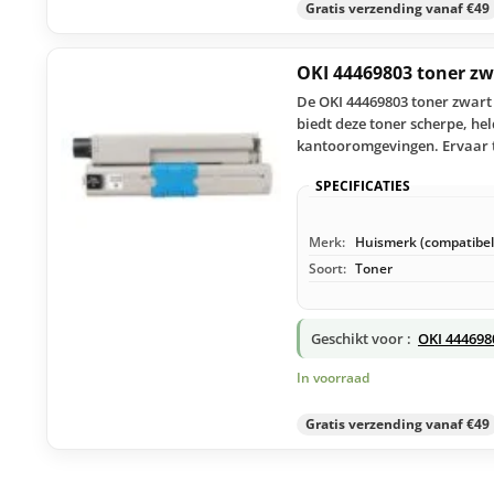
Gratis verzending vanaf €49
OKI 44469803 toner z
De OKI 44469803 toner zwart 
biedt deze toner scherpe, he
kantooromgevingen. Ervaar t
SPECIFICATIES
Merk:
Huismerk (compatibel
Soort:
Toner
Geschikt voor :
OKI 444698
In voorraad
Gratis verzending vanaf €49