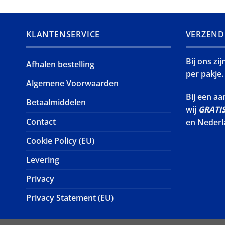
KLANTENSERVICE
VERZEND
Bij ons zi
Afhalen bestelling
per pakje.
Algemene Voorwaarden
Bij een a
Betaalmiddelen
wij
GRATI
Contact
en Nederl
Cookie Policy (EU)
Levering
Privacy
Privacy Statement (EU)