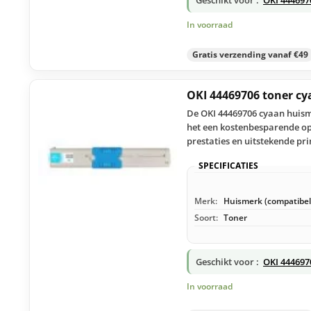
In voorraad
Gratis verzending vanaf €49
OKI 44469706 toner c
De OKI 44469706 cyaan huisme
het een kostenbesparende op
prestaties en uitstekende pri
SPECIFICATIES
Merk:
Huismerk (compatibel
Soort:
Toner
Geschikt voor :
OKI 444697
In voorraad