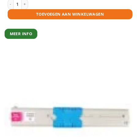
OKI 44469706 toner cyaan huismerk aantal
TOEVOEGEN AAN WINKELWAGEN
MEER INFO