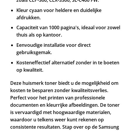
zoals CLP-360, CLX-3300, SL-C460 FW.
Kleur cyaan voor heldere en duidelijke
afdrukken.
Capaciteit van 1000 pagina's, ideaal voor zowel
thuis als op kantoor.
Eenvoudige installatie voor direct
gebruiksgemak.
Kosteneffectief alternatief zonder in te boeten
op kwaliteit.
Deze huismerk toner biedt u de mogelijkheid om
kosten te besparen zonder kwaliteitsverlies.
Perfect voor het printen van professionele
documenten en kleurrijke afbeeldingen. De toner
is vervaardigd met hoogwaardige materialen,
waardoor u telkens weer kunt rekenen op
consistente resultaten. Stap over op de Samsung