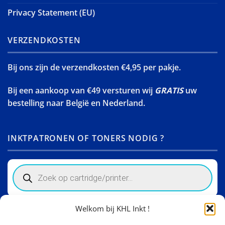
Privacy Statement (EU)
VERZENDKOSTEN
Bij ons zijn de verzendkosten €4,95 per pakje.
Bij een aankoop van €49 versturen wij
GRATIS
uw
bestelling naar België en Nederland.
INKTPATRONEN OF TONERS NODIG ?
Products
search
Welkom bij KHL Inkt !
Winkelinformatie