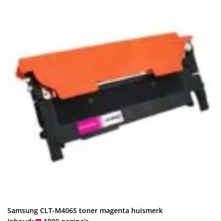
Samsung CLT-M406S toner magenta huismerk