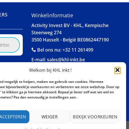
ERS
Winkelinformatie
Activity Invest BV - KHL, Kempische
Steenweg 274
3500 Hasselt - België BE0862447190
Bel ons nu:
+32 11 261499
E-mail:
sales@khl-inkt.be
Welkom bij KHL Inkt !
ed mogelijk te helpen, maken we gebruik van cookies. Hiermee
e bijvoorbeeld je voorkeuren en verbeteren we onze webshop. Door op
 te klikken ga je hiermee akkoord. Bepaal je liever zelf wat we wel en
meten? Pas dan eenvoudig je instellingen aan.
 ACCEPTEREN
WEIGER
BEKIJK VOORKEUREN