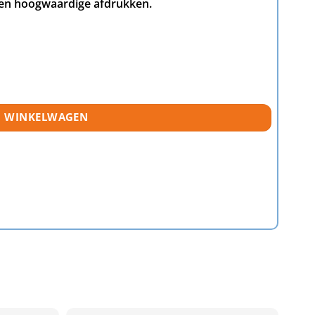
 en hoogwaardige afdrukken.
N WINKELWAGEN