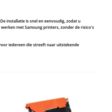
e installatie is snel en eenvoudig, zodat u
e werken met Samsung printers, zonder de risico's
voor iedereen die streeft naar uitstekende