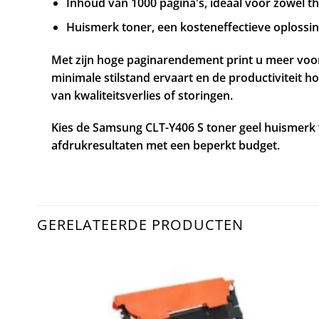
Inhoud van 1000 pagina's, ideaal voor zowel 
Huismerk toner, een kosteneffectieve oplossing
Met zijn hoge paginarendement print u meer voor m
minimale stilstand ervaart en de productiviteit 
van kwaliteitsverlies of storingen.
Kies de Samsung CLT-Y406 S toner geel huismerk v
afdrukresultaten met een beperkt budget.
GERELATEERDE PRODUCTEN