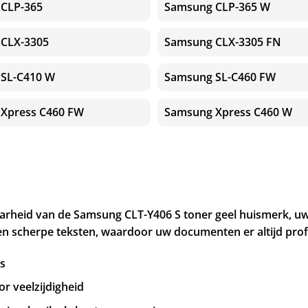
CLP-365
Samsung CLP-365 W
CLX-3305
Samsung CLX-3305 FN
SL-C410 W
Samsung SL-C460 FW
Xpress C460 FW
Samsung Xpress C460 W
rheid van de Samsung CLT-Y406 S toner geel huismerk, uw 
 scherpe teksten, waardoor uw documenten er altijd profe
ts
r veelzijdigheid