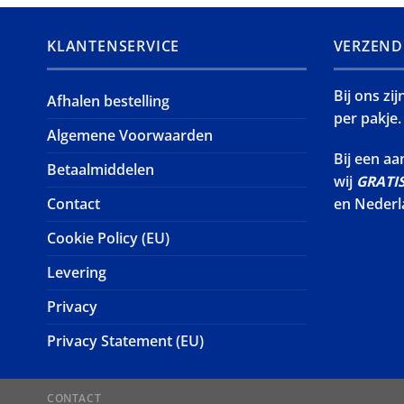
KLANTENSERVICE
VERZEND
Bij ons zi
Afhalen bestelling
per pakje.
Algemene Voorwaarden
Bij een a
Betaalmiddelen
wij
GRATI
Contact
en Nederl
Cookie Policy (EU)
Levering
Privacy
Privacy Statement (EU)
CONTACT