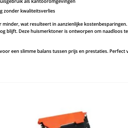
thuisgebruik als kantooromgevingen
 zonder kwaliteitsverlies
inder, wat resulteert in aanzienlijke kostenbesparingen. D
hoog blijft. Deze huismerktoner is ontworpen om naadloos t
oor een slimme balans tussen prijs en prestaties. Perfect 