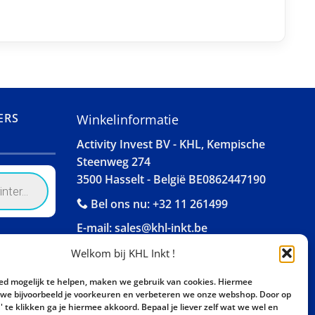
ERS
Winkelinformatie
Activity Invest BV - KHL, Kempische
Steenweg 274
3500 Hasselt - België BE0862447190
Bel ons nu:
+32 11 261499
E-mail:
sales@khl-inkt.be
Welkom bij KHL Inkt !
ed mogelijk te helpen, maken we gebruik van cookies. Hiermee
e bijvoorbeeld je voorkeuren en verbeteren we onze webshop. Door op
 te klikken ga je hiermee akkoord. Bepaal je liever zelf wat we wel en