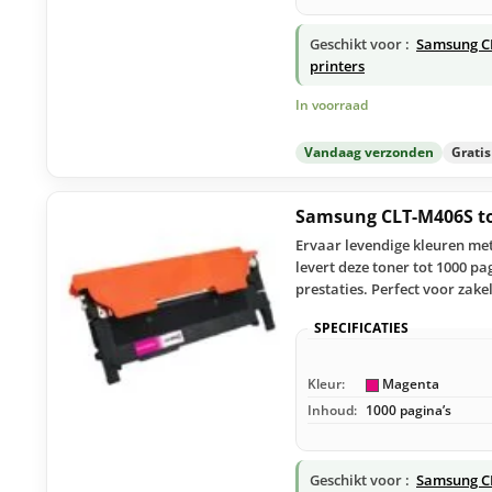
Geschikt voor :
Samsung C
printers
In voorraad
Vandaag verzonden
Grati
Samsung CLT-M406S t
Ervaar levendige kleuren me
levert deze toner tot 1000 p
prestaties. Perfect voor zakel
SPECIFICATIES
Kleur:
Magenta
Inhoud:
1000 pagina’s
Geschikt voor :
Samsung C