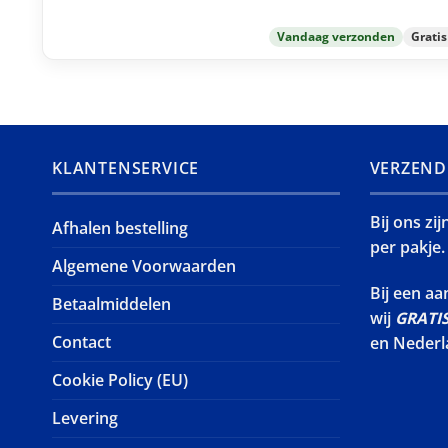
Vandaag verzonden
Grati
KLANTENSERVICE
VERZEND
Bij ons zi
Afhalen bestelling
per pakje.
Algemene Voorwaarden
Bij een a
Betaalmiddelen
wij
GRATI
Contact
en Nederl
Cookie Policy (EU)
Levering