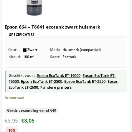
Epson 664 – T6641 ecotank zwart huismerk
SPECIFICATIES
Kleur:
Zwart
Merk:
Huismerk (compatibel)
Inhoud:
100 ml
Soort:
Ecotank
Geschikt voor :
Epson EcoTank ET-14000
,
Epson EcoTank ET-
16500
,
Epson EcoTank ET-2500
,
Epson EcoTank ET-2550
,
Epson
EcoTank ET-2600
,
7 andere printers
In voorraad
Gratis verzending vanaf €49
€
8,95
€
8,05
-10%