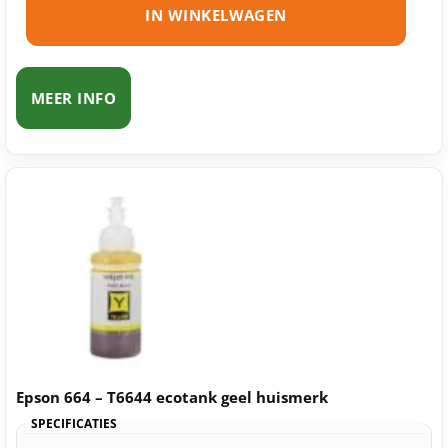
IN WINKELWAGEN
MEER INFO
Epson 664 – T6644 ecotank geel huismerk
SPECIFICATIES