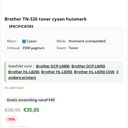
Brother TN-326 toner cyaan huismerk
SPECIFICATIES
Kleur:
Cyaan
Merk:
Huismerk (compatibel)
Inhoud:
3500 pagina’s
Soort:
Toner
Geschikt voor :
Brother DCP-L8400
,
Brother DCP-L8450
,
Brother HL-L8250
,
Brother HL-L8350
,
Brother HL-L8350 CDW
,
3
andere printers
In voorraad
Gratis verzending vanaf €49
€
38,95
€
35,05
-10%