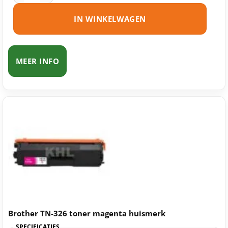
IN WINKELWAGEN
MEER INFO
Brother TN-326 toner magenta huismerk
SPECIFICATIES