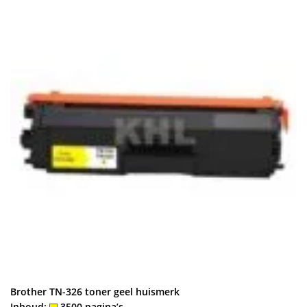
Brother TN-326 toner geel huismerk
Inhoud:
3500 pagina’s