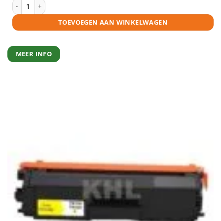
Brother TN-326 toner zwart huismerk aantal
TOEVOEGEN AAN WINKELWAGEN
MEER INFO