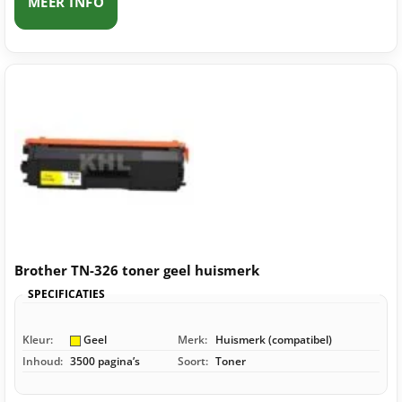
MEER INFO
Brother TN-326 toner geel huismerk
SPECIFICATIES
Kleur:
Geel
Merk:
Huismerk (compatibel)
Inhoud:
3500 pagina’s
Soort:
Toner