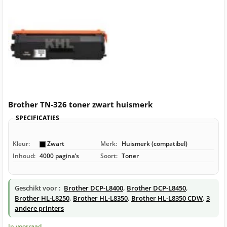
Brother TN-326 toner zwart huismerk
SPECIFICATIES
Kleur:
Zwart
Merk:
Huismerk (compatibel)
Inhoud:
4000 pagina’s
Soort:
Toner
Geschikt voor :
Brother DCP-L8400
,
Brother DCP-L8450
,
Brother HL-L8250
,
Brother HL-L8350
,
Brother HL-L8350 CDW
,
3
andere printers
In voorraad