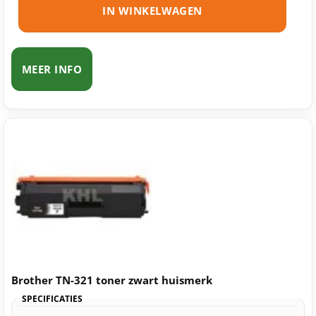
IN WINKELWAGEN
MEER INFO
Brother TN-321 toner zwart huismerk
SPECIFICATIES