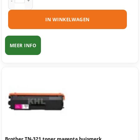
IN WINKELWAGEN
MEER INFO
Brother TN-321 toner magenta huismerk