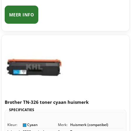
MEER INFO
Brother TN-326 toner cyaan huismerk
SPECIFICATIES
Kleur:
Cyaan
Merk:
Huismerk (compatibel)