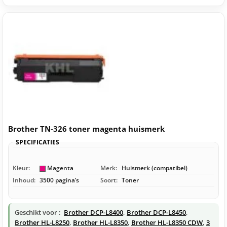
Brother TN-326 toner magenta huismerk
SPECIFICATIES
Kleur:
Magenta
Merk:
Huismerk (compatibel)
Inhoud:
3500 pagina’s
Soort:
Toner
Geschikt voor :
Brother DCP-L8400
,
Brother DCP-L8450
,
Brother HL-L8250
,
Brother HL-L8350
,
Brother HL-L8350 CDW
,
3