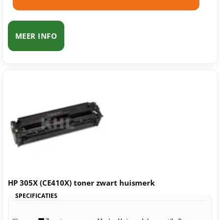
MEER INFO
HP 305X (CE410X) toner zwart huismerk
SPECIFICATIES