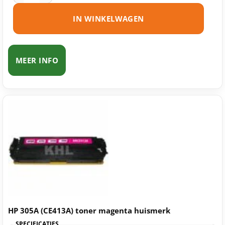
IN WINKELWAGEN
MEER INFO
HP 305A (CE413A) toner magenta huismerk
SPECIFICATIES