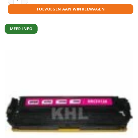
TOEVOEGEN AAN WINKELWAGEN
MEER INFO