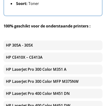
Soort:
Toner
100% geschikt voor de onderstaande printers :
HP 305A - 305X
HP CE410X – CE413A
HP LaserJet Pro 300 Color M351 A
HP LaserJet Pro 300 Color MFP M375NW
HP LaserJet Pro 400 Color M451 DN
HP LaserJet Pro 400 Color M451 DW