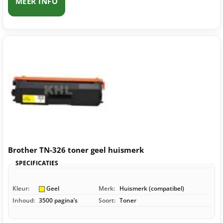
MEER INFO
Brother TN-326 toner geel huismerk
SPECIFICATIES
Kleur:
Geel
Merk:
Huismerk (compatibel)
Inhoud:
3500 pagina’s
Soort:
Toner