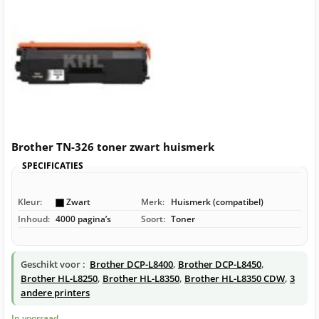
Brother TN-326 toner zwart huismerk
SPECIFICATIES
Kleur:
Zwart
Merk:
Huismerk (compatibel)
Inhoud:
4000 pagina’s
Soort:
Toner
Geschikt voor :
Brother DCP-L8400
,
Brother DCP-L8450
,
Brother HL-L8250
,
Brother HL-L8350
,
Brother HL-L8350 CDW
,
3
andere printers
In voorraad