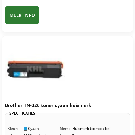
MEER INFO
Brother TN-326 toner cyaan huismerk
SPECIFICATIES
Kleur:
Cyaan
Merk:
Huismerk (compatibel)