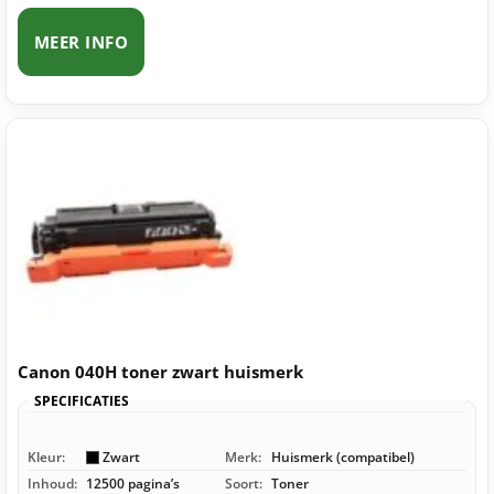
MEER INFO
Canon 040H toner zwart huismerk
SPECIFICATIES
Kleur:
Zwart
Merk:
Huismerk (compatibel)
Inhoud:
12500 pagina’s
Soort:
Toner