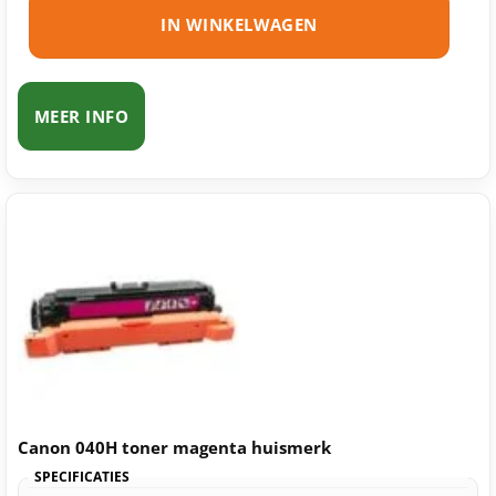
IN WINKELWAGEN
MEER INFO
Canon 040H toner magenta huismerk
SPECIFICATIES