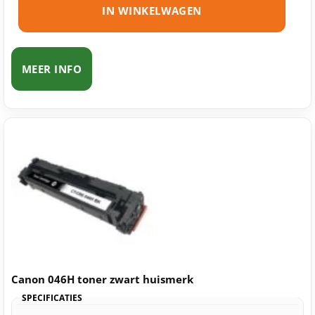
IN WINKELWAGEN
MEER INFO
Canon 046H toner zwart huismerk
SPECIFICATIES