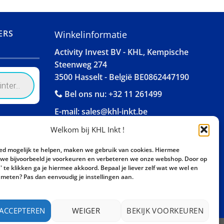
ERS
Winkelinformatie
Activity Invest BV - KHL, Kempische
Steenweg 274
3500 Hasselt - België BE0862447190
Bel ons nu:
+32 11 261499
E-mail:
sales@khl-inkt.be
Welkom bij KHL Inkt !
ed mogelijk te helpen, maken we gebruik van cookies. Hiermee
e bijvoorbeeld je voorkeuren en verbeteren we onze webshop. Door op
 te klikken ga je hiermee akkoord. Bepaal je liever zelf wat we wel en
meten? Pas dan eenvoudig je instellingen aan.
 ACCEPTEREN
WEIGER
BEKIJK VOORKEUREN