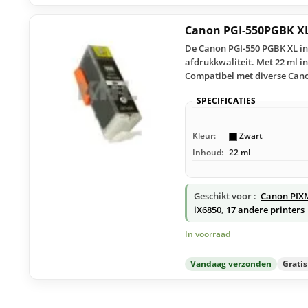
Canon PGI-550PGBK XL
De Canon PGI-550 PGBK XL in
afdrukkwaliteit. Met 22 ml in
Compatibel met diverse Can
SPECIFICATIES
Kleur:
Zwart
Inhoud:
22 ml
Geschikt voor :
Canon PIX
iX6850
,
17 andere printers
In voorraad
Vandaag verzonden
Grati