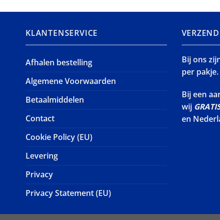
KLANTENSERVICE
VERZEND
Bij ons zi
Afhalen bestelling
per pakje.
Algemene Voorwaarden
Bij een a
Betaalmiddelen
wij
GRATI
Contact
en Nederl
Cookie Policy (EU)
Levering
Privacy
Privacy Statement (EU)