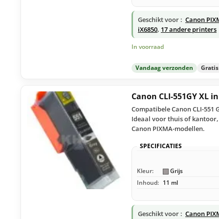
Geschikt voor :
Canon PIX
iX6850
,
17 andere printers
In voorraad
Vandaag verzonden
Grati
Canon CLI-551GY XL in
Compatibele Canon CLI-551 GY
Ideaal voor thuis of kantoor
Canon PIXMA-modellen.
SPECIFICATIES
Kleur:
Grijs
Inhoud:
11 ml
Geschikt voor :
Canon PIX