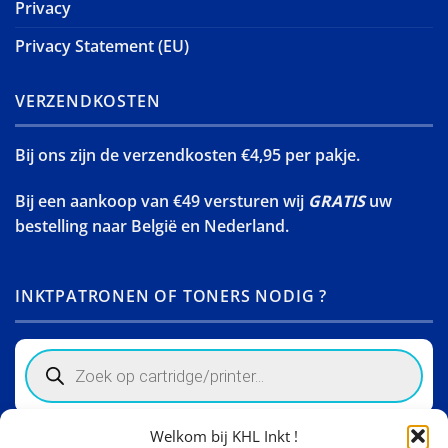
Privacy
Privacy Statement (EU)
VERZENDKOSTEN
Bij ons zijn de verzendkosten €4,95 per pakje.
Bij een aankoop van €49 versturen wij
GRATIS
uw
bestelling naar België en Nederland.
INKTPATRONEN OF TONERS NODIG ?
Products
search
Welkom bij KHL Inkt !