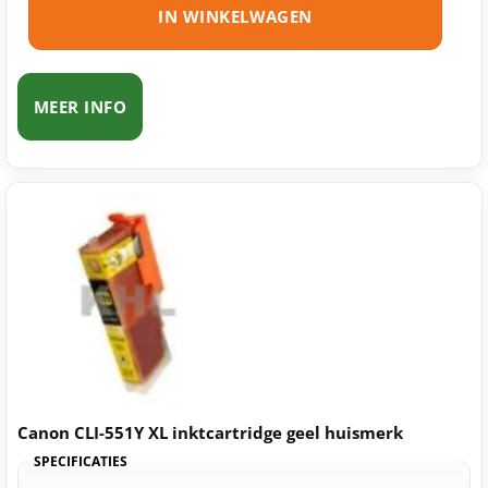
IN WINKELWAGEN
MEER INFO
Canon CLI-551Y XL inktcartridge geel huismerk
SPECIFICATIES