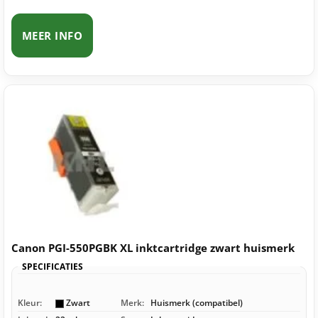
MEER INFO
Canon PGI-550PGBK XL inktcartridge zwart huismerk
SPECIFICATIES
Kleur:
Zwart
Merk:
Huismerk (compatibel)